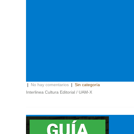
|
No hay comentarios
|
Sin categoría
Interlinea Cultura Editorial / UAM-X