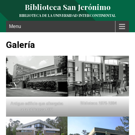
Biblioteca San Jerónimo
BIBLIOTECA DE LA UNIVERSIDAD INTERCONTINENTAL
Menu
Galería
Biblioteca 1976-1994
Antiguo edificio que albergaba
a la biblioteca UIC