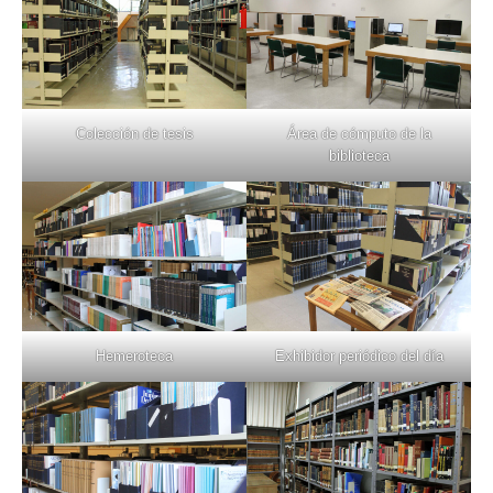
Colección de tesis
Área de cómputo de la
biblioteca
Hemeroteca
Exhibidor periódico del día