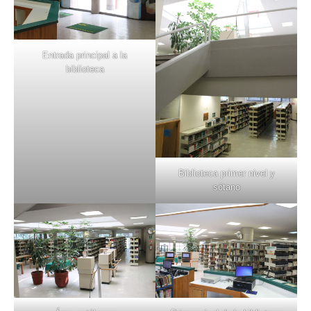
Entrada principal a la
biblioteca
Biblioteca primer nivel y
sótano